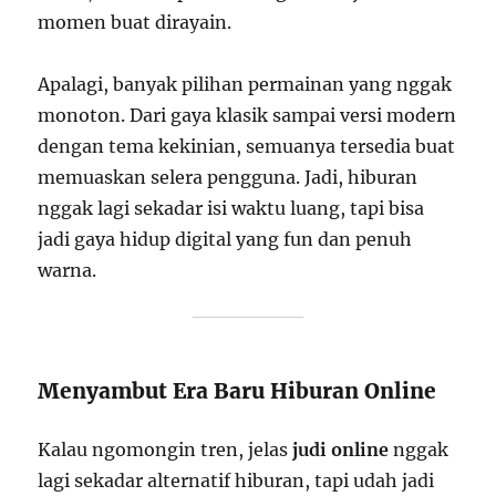
momen buat dirayain.
Apalagi, banyak pilihan permainan yang nggak
monoton. Dari gaya klasik sampai versi modern
dengan tema kekinian, semuanya tersedia buat
memuaskan selera pengguna. Jadi, hiburan
nggak lagi sekadar isi waktu luang, tapi bisa
jadi gaya hidup digital yang fun dan penuh
warna.
Menyambut Era Baru Hiburan Online
Kalau ngomongin tren, jelas
judi online
nggak
lagi sekadar alternatif hiburan, tapi udah jadi