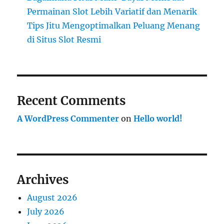
Permainan Slot Lebih Variatif dan Menarik
Tips Jitu Mengoptimalkan Peluang Menang
di Situs Slot Resmi
Recent Comments
A WordPress Commenter
on
Hello world!
Archives
August 2026
July 2026