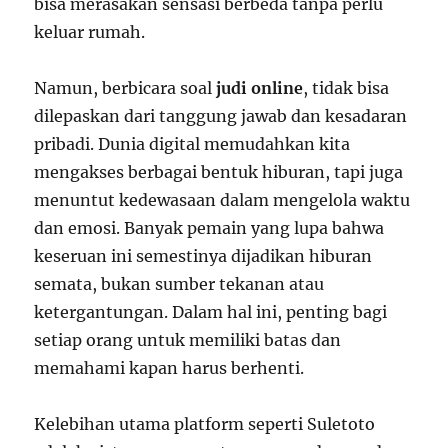
bisa merasakan sensasi berbeda tanpa perlu
keluar rumah.
Namun, berbicara soal
judi online
, tidak bisa
dilepaskan dari tanggung jawab dan kesadaran
pribadi. Dunia digital memudahkan kita
mengakses berbagai bentuk hiburan, tapi juga
menuntut kedewasaan dalam mengelola waktu
dan emosi. Banyak pemain yang lupa bahwa
keseruan ini semestinya dijadikan hiburan
semata, bukan sumber tekanan atau
ketergantungan. Dalam hal ini, penting bagi
setiap orang untuk memiliki batas dan
memahami kapan harus berhenti.
Kelebihan utama platform seperti Suletoto