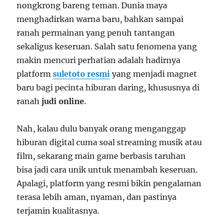
nongkrong bareng teman. Dunia maya
menghadirkan warna baru, bahkan sampai
ranah permainan yang penuh tantangan
sekaligus keseruan. Salah satu fenomena yang
makin mencuri perhatian adalah hadirnya
platform
suletoto resmi
yang menjadi magnet
baru bagi pecinta hiburan daring, khususnya di
ranah
judi online
.
Nah, kalau dulu banyak orang menganggap
hiburan digital cuma soal streaming musik atau
film, sekarang main game berbasis taruhan
bisa jadi cara unik untuk menambah keseruan.
Apalagi, platform yang resmi bikin pengalaman
terasa lebih aman, nyaman, dan pastinya
terjamin kualitasnya.