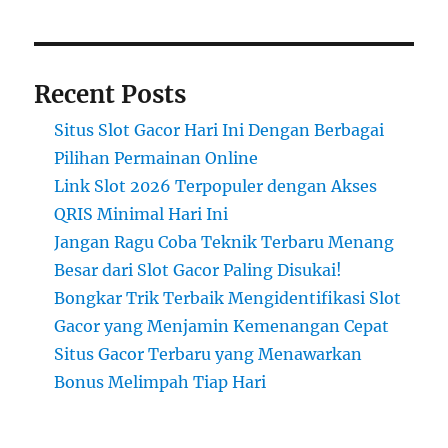
Main
Lebih
Menguntungkan
Recent Posts
Situs Slot Gacor Hari Ini Dengan Berbagai
Pilihan Permainan Online
Link Slot 2026 Terpopuler dengan Akses
QRIS Minimal Hari Ini
Jangan Ragu Coba Teknik Terbaru Menang
Besar dari Slot Gacor Paling Disukai!
Bongkar Trik Terbaik Mengidentifikasi Slot
Gacor yang Menjamin Kemenangan Cepat
Situs Gacor Terbaru yang Menawarkan
Bonus Melimpah Tiap Hari