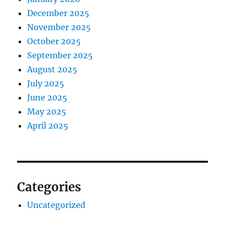
December 2025
November 2025
October 2025
September 2025
August 2025
July 2025
June 2025
May 2025
April 2025
Categories
Uncategorized