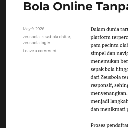
Bola Online Tanp
Posted
May 9, 2026
Dalam dunia tar
on
Tags
zeusbola
,
zeusbola daftar
,
platform terper
zeusbola login
para pecinta ol
on
Leave a comment
simpel dan navi
Pelajari
menemukan berba
Strategi
Menang
sepak bola hing
di
dari Zeusbola t
Situs
responsif, sehi
Judi
Bola
menyenangkan. B
Online
menjadi langkah
Tanpa
dan menikmati p
Spekulasi
Proses pendafta