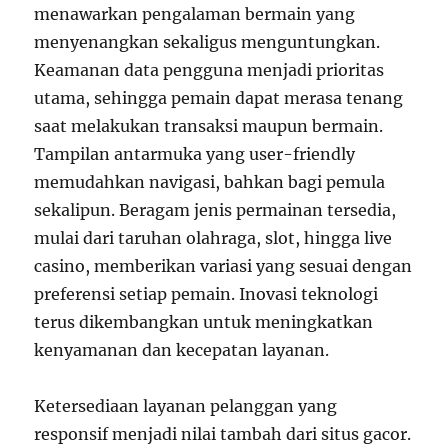
menawarkan pengalaman bermain yang
menyenangkan sekaligus menguntungkan.
Keamanan data pengguna menjadi prioritas
utama, sehingga pemain dapat merasa tenang
saat melakukan transaksi maupun bermain.
Tampilan antarmuka yang user-friendly
memudahkan navigasi, bahkan bagi pemula
sekalipun. Beragam jenis permainan tersedia,
mulai dari taruhan olahraga, slot, hingga live
casino, memberikan variasi yang sesuai dengan
preferensi setiap pemain. Inovasi teknologi
terus dikembangkan untuk meningkatkan
kenyamanan dan kecepatan layanan.
Ketersediaan layanan pelanggan yang
responsif menjadi nilai tambah dari situs gacor.