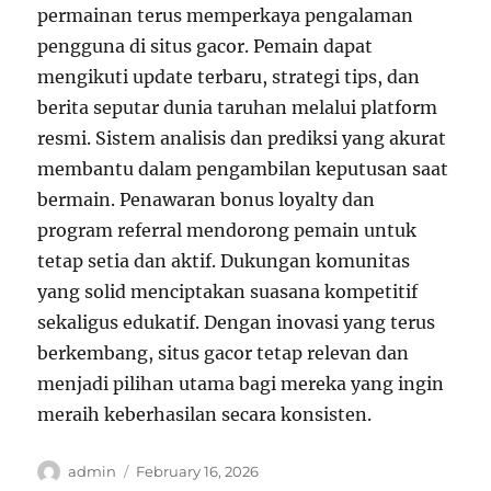
permainan terus memperkaya pengalaman
pengguna di situs gacor. Pemain dapat
mengikuti update terbaru, strategi tips, dan
berita seputar dunia taruhan melalui platform
resmi. Sistem analisis dan prediksi yang akurat
membantu dalam pengambilan keputusan saat
bermain. Penawaran bonus loyalty dan
program referral mendorong pemain untuk
tetap setia dan aktif. Dukungan komunitas
yang solid menciptakan suasana kompetitif
sekaligus edukatif. Dengan inovasi yang terus
berkembang, situs gacor tetap relevan dan
menjadi pilihan utama bagi mereka yang ingin
meraih keberhasilan secara konsisten.
Author
Posted
admin
February 16, 2026