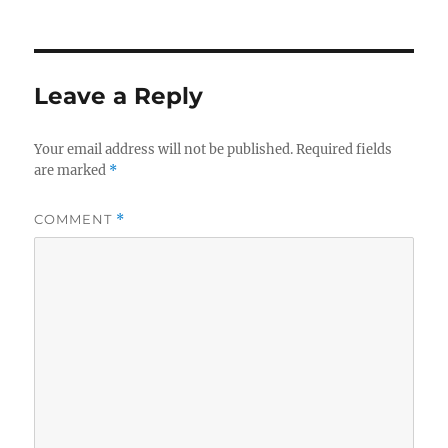
on
Leave a Reply
Your email address will not be published.
Required fields
are marked
*
COMMENT
*