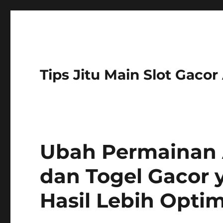
Tips Jitu Main Slot Gaco
Ubah Permainan 
dan Togel Gacor
Hasil Lebih Optim