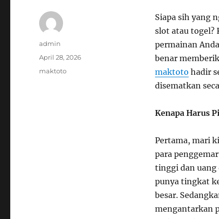
Siapa sih yang 
slot atau togel?
Author
admin
permainan Anda 
Posted
April 28, 2026
benar memberika
on
Tags
maktoto
maktoto
hadir s
disematkan seca
Kenapa Harus Pi
Pertama, mari ki
para penggemar 
tinggi dan uang
punya tingkat k
besar. Sedangka
mengantarkan p