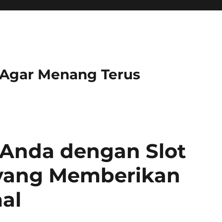
r Agar Menang Terus
Anda dengan Slot
 yang Memberikan
al