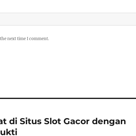
 the next time I comment.
t di Situs Slot Gacor dengan
ukti