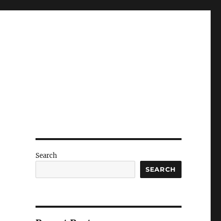
Search
SEARCH