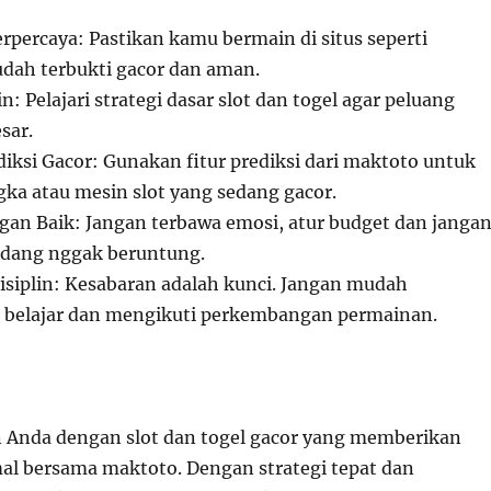
erpercaya: Pastikan kamu bermain di situs seperti
dah terbukti gacor dan aman.
: Pelajari strategi dasar slot dan togel agar peluang
sar.
iksi Gacor: Gunakan fitur prediksi dari maktoto untuk
a atau mesin slot yang sedang gacor.
gan Baik: Jangan terbawa emosi, atur budget dan janga
sedang nggak beruntung.
isiplin: Kesabaran adalah kunci. Jangan mudah
 belajar dan mengikuti perkembangan permainan.
 Anda dengan slot dan togel gacor yang memberikan
imal bersama maktoto. Dengan strategi tepat dan