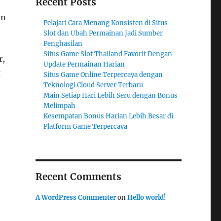
Recent Posts
in
Pelajari Cara Menang Konsisten di Situs
Slot dan Ubah Permainan Jadi Sumber
Penghasilan
Situs Game Slot Thailand Favorit Dengan
r,
Update Permainan Harian
g
Situs Game Online Terpercaya dengan
Teknologi Cloud Server Terbaru
Main Setiap Hari Lebih Seru dengan Bonus
Melimpah
Kesempatan Bonus Harian Lebih Besar di
Platform Game Terpercaya
Recent Comments
A WordPress Commenter
on
Hello world!