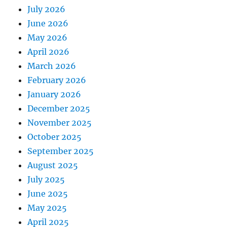
July 2026
June 2026
May 2026
April 2026
March 2026
February 2026
January 2026
December 2025
November 2025
October 2025
September 2025
August 2025
July 2025
June 2025
May 2025
April 2025