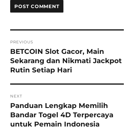
Post
PREVIOUS
navigation
BETCOIN Slot Gacor, Main
Previous
post:
Sekarang dan Nikmati Jackpot
Rutin Setiap Hari
NEXT
Panduan Lengkap Memilih
Next
post:
Bandar Togel 4D Terpercaya
untuk Pemain Indonesia