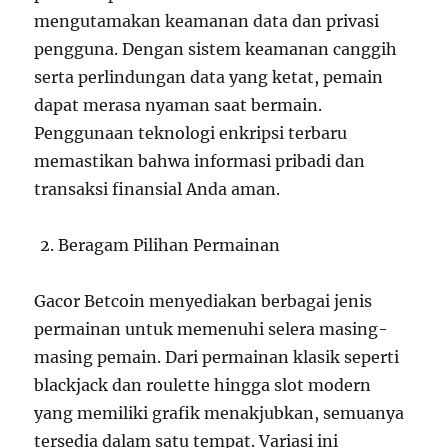
mengutamakan keamanan data dan privasi
pengguna. Dengan sistem keamanan canggih
serta perlindungan data yang ketat, pemain
dapat merasa nyaman saat bermain.
Penggunaan teknologi enkripsi terbaru
memastikan bahwa informasi pribadi dan
transaksi finansial Anda aman.
Beragam Pilihan Permainan
Gacor Betcoin menyediakan berbagai jenis
permainan untuk memenuhi selera masing-
masing pemain. Dari permainan klasik seperti
blackjack dan roulette hingga slot modern
yang memiliki grafik menakjubkan, semuanya
tersedia dalam satu tempat. Variasi ini