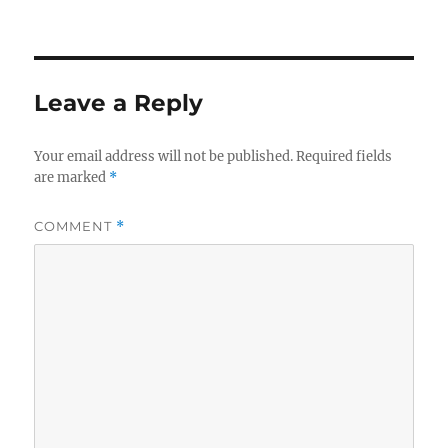
on
Leave a Reply
Your email address will not be published.
Required fields
are marked
*
COMMENT
*