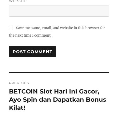
WEBSITE
Save my name, email, and website in this browser for
the next time I comment.
Post
PREVIOUS
navigation
BETCOIN Slot Hari Ini Gacor,
Previous
post:
Ayo Spin dan Dapatkan Bonus
Kilat!