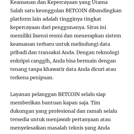
Keamanan dan Kepercayaan yang Utama
Salah satu keunggulan BETCOIN dibandingkan
platform lain adalah tingginya tingkat
kepercayaan dari penggunanya. Situs ini
memiliki lisensi resmi dan menerapkan sistem
keamanan terbaru untuk melindungi data
pribadi dan transaksi Anda. Dengan teknologi
enkripsi canggih, Anda bisa bermain dengan
tenang tanpa khawatir data Anda dicuri atau
terkena penipuan.
Layanan pelanggan BETCOIN selalu siap
memberikan bantuan kapan saja. Tim
dukungan yang profesional dan ramah selalu
tersedia untuk menjawab pertanyaan atau
menyelesaikan masalah teknis yang Anda