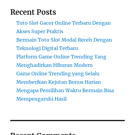
Recent Posts
Toto Slot Gacor Online Terbaru Dengan
Akses Super Praktis
Bermain Toto Slot Modal Receh Dengan
Teknologi Digital Terbaru
Platform Game Online Trending Yang
Menghadirkan Hiburan Modern
Game Online Trending yang Selalu
Memberikan Kejutan Bonus Harian
Mengapa Pemilihan Waktu Bermain Bisa
Mempengaruhi Hasil