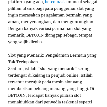
platform yang ada,
betcoinasia
muncul sebagai
pilihan utama bagi para penggemar slot yang
ingin merasakan pengalaman bermain yang
aman, menyenangkan, dan menguntungkan.
Dengan banyak variasi permainan slot yang
menarik, BETCOIN dianggap sebagai tempat
yang wajib dicoba.
Slot yang Menarik: Pengalaman Bermain yang
Tak Terlupakan
Saat ini, istilah “slot yang menarik” sering
terdengar di kalangan penjudi online. Istilah
tersebut merujuk pada mesin slot yang
memberikan peluang menang yang tinggi. Di
BETCOIN, terdapat banyak pilihan slot
menakjubkan dari penyedia terkenal seperti