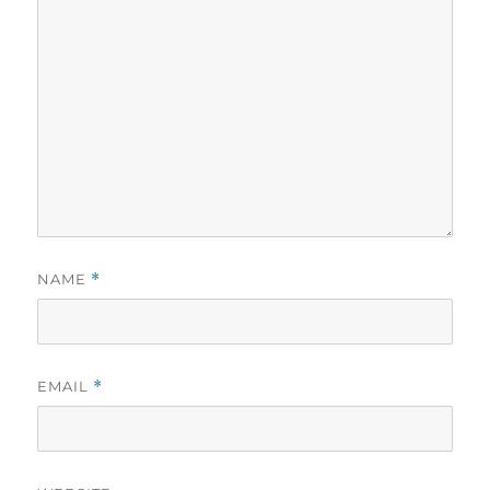
NAME
*
EMAIL
*