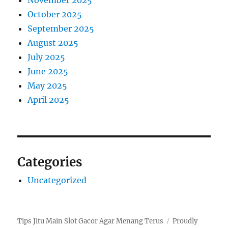
November 2025
October 2025
September 2025
August 2025
July 2025
June 2025
May 2025
April 2025
Categories
Uncategorized
Tips Jitu Main Slot Gacor Agar Menang Terus
Proudly