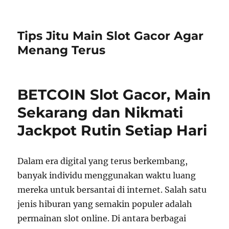
Tips Jitu Main Slot Gacor Agar
Menang Terus
BETCOIN Slot Gacor, Main
Sekarang dan Nikmati
Jackpot Rutin Setiap Hari
Dalam era digital yang terus berkembang,
banyak individu menggunakan waktu luang
mereka untuk bersantai di internet. Salah satu
jenis hiburan yang semakin populer adalah
permainan slot online. Di antara berbagai