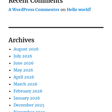
Recent Comments
A WordPress Commenter
on
Hello world!
Archives
August 2026
July 2026
June 2026
May 2026
April 2026
March 2026
February 2026
January 2026
December 2025