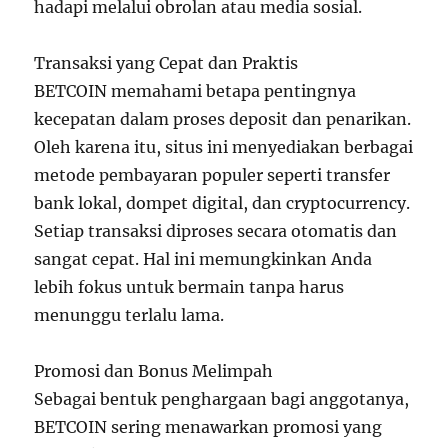
hadapi melalui obrolan atau media sosial.
Transaksi yang Cepat dan Praktis
BETCOIN memahami betapa pentingnya
kecepatan dalam proses deposit dan penarikan.
Oleh karena itu, situs ini menyediakan berbagai
metode pembayaran populer seperti transfer
bank lokal, dompet digital, dan cryptocurrency.
Setiap transaksi diproses secara otomatis dan
sangat cepat. Hal ini memungkinkan Anda
lebih fokus untuk bermain tanpa harus
menunggu terlalu lama.
Promosi dan Bonus Melimpah
Sebagai bentuk penghargaan bagi anggotanya,
BETCOIN sering menawarkan promosi yang