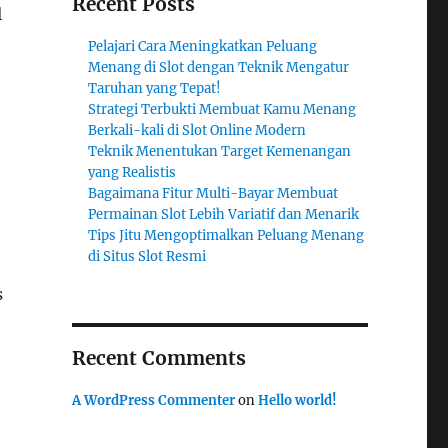
Recent Posts
l
Pelajari Cara Meningkatkan Peluang
Menang di Slot dengan Teknik Mengatur
Taruhan yang Tepat!
Strategi Terbukti Membuat Kamu Menang
Berkali-kali di Slot Online Modern
Teknik Menentukan Target Kemenangan
yang Realistis
Bagaimana Fitur Multi-Bayar Membuat
Permainan Slot Lebih Variatif dan Menarik
Tips Jitu Mengoptimalkan Peluang Menang
di Situs Slot Resmi
s
Recent Comments
A WordPress Commenter
on
Hello world!