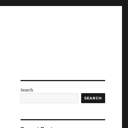
Search
SEARCH