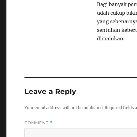
Bagi banyak pem
udah cukup bikin
yang sebenarnya
sentuhan keberu
dimainkan.
Leave a Reply
Your email address will not be published.
Required fields
COMMENT
*