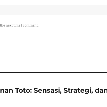
 the next time I comment.
n Toto: Sensasi, Strategi, da