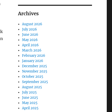
a
Archives
August 2026
July 2026
ik
June 2026
an
May 2026
April 2026
March 2026
February 2026
January 2026
December 2025
November 2025
October 2025
September 2025
August 2025
July 2025
June 2025
May 2025
April 2025