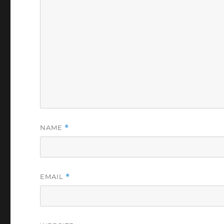
NAME
*
EMAIL
*