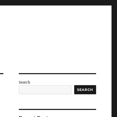
Search
SEARCH