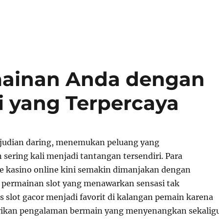
mainan Anda dengan
ni yang Terpercaya
rjudian daring, menemukan peluang yang
ering kali menjadi tantangan tersendiri. Para
 kasino online kini semakin dimanjakan dengan
 permainan slot yang menawarkan sensasi tak
us slot gacor menjadi favorit di kalangan pemain karena
kan pengalaman bermain yang menyenangkan sekalig