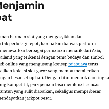
Menjamin
at
aman bermain slot yang mengasyikkan dan
ak perlu lagi repot, karena kini banyak platform
 menawarkan berbagai permainan menarik dari Asia,
hailand yang terkenal dengan tema budaya dan simbol
judi online yang mengusung konsep
rajabuaya
terus
ajikan koleksi slot gacor yang mampu memberikan
gan besar setiap hari. Dengan fitur menarik dan tingka
ng kompetitif, para pemain bisa menikmati sensasi
ntun yang sulit diabaikan, sekaligus memperbesar
endapatkan jackpot besar.