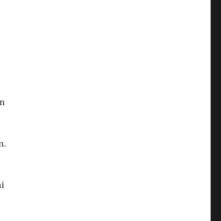
en
n.
i