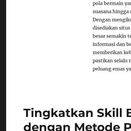
pola bermain ya
suasana hingga
Dengan mengikut
disediakan situ
besar semakin te
informasi dan b
memberikan kebe
pastikan selalu
peluang emas y
Tingkatkan Skill
dengan Metode P