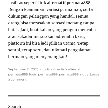
fasilitas seperti
link alternatif permata888
.
Dengan keamanan, variasi permainan, serta
dukungan pelanggan yang handal, semua
orang bisa merasakan sensasi menang tanpa
batas. Jadi, buat kalian yang pengen mencoba
atau sekadar merasakan adrenalin baru,
platform ini bisa jadi pilihan utama. Tetap
santai, tetap seru, dan nikmati pengalaman
bermain yang menyenangkan!
Posted
Tags
September 21, 2025
judi online
,
link alternatif
on
permata888
,
login permata888
,
permata888
,
slot
Leave
on
a comment
Raih
Sensasi
Menang
Tanpa
Batas
Search