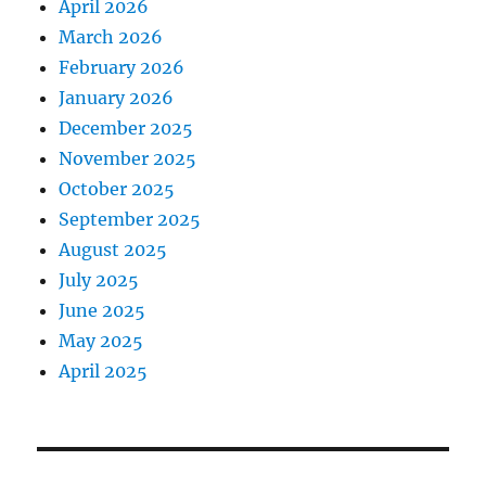
April 2026
March 2026
February 2026
January 2026
December 2025
November 2025
October 2025
September 2025
August 2025
July 2025
June 2025
May 2025
April 2025