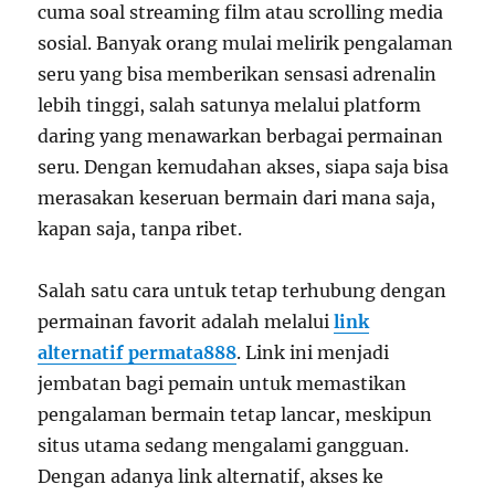
cuma soal streaming film atau scrolling media
sosial. Banyak orang mulai melirik pengalaman
seru yang bisa memberikan sensasi adrenalin
lebih tinggi, salah satunya melalui platform
daring yang menawarkan berbagai permainan
seru. Dengan kemudahan akses, siapa saja bisa
merasakan keseruan bermain dari mana saja,
kapan saja, tanpa ribet.
Salah satu cara untuk tetap terhubung dengan
permainan favorit adalah melalui
link
alternatif permata888
. Link ini menjadi
jembatan bagi pemain untuk memastikan
pengalaman bermain tetap lancar, meskipun
situs utama sedang mengalami gangguan.
Dengan adanya link alternatif, akses ke