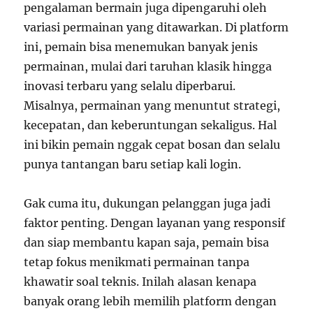
pengalaman bermain juga dipengaruhi oleh
variasi permainan yang ditawarkan. Di platform
ini, pemain bisa menemukan banyak jenis
permainan, mulai dari taruhan klasik hingga
inovasi terbaru yang selalu diperbarui.
Misalnya, permainan yang menuntut strategi,
kecepatan, dan keberuntungan sekaligus. Hal
ini bikin pemain nggak cepat bosan dan selalu
punya tantangan baru setiap kali login.
Gak cuma itu, dukungan pelanggan juga jadi
faktor penting. Dengan layanan yang responsif
dan siap membantu kapan saja, pemain bisa
tetap fokus menikmati permainan tanpa
khawatir soal teknis. Inilah alasan kenapa
banyak orang lebih memilih platform dengan