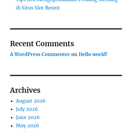
di Situs Slot Resmi
Recent Comments
A WordPress Commenter
on
Hello world!
Archives
August 2026
July 2026
June 2026
May 2026