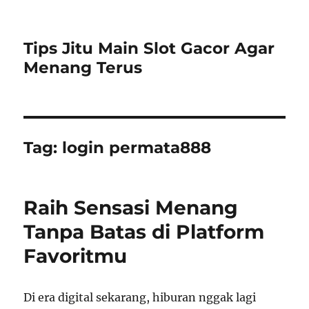
Tips Jitu Main Slot Gacor Agar
Menang Terus
Tag:
login permata888
Raih Sensasi Menang
Tanpa Batas di Platform
Favoritmu
Di era digital sekarang, hiburan nggak lagi