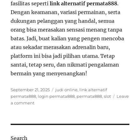
fasilitas seperti
link alternatif permata888
.
Dengan keamanan, variasi permainan, serta
dukungan pelanggan yang handal, semua
orang bisa merasakan sensasi menang tanpa
batas. Jadi, buat kalian yang pengen mencoba
atau sekadar merasakan adrenalin baru,
platform ini bisa jadi pilihan utama. Tetap
santai, tetap seru, dan nikmati pengalaman
bermain yang menyenangkan!
Posted
Tags
September 21, 2025
judi online
,
link alternatif
on
permata888
,
login permata888
,
permata888
,
slot
Leave
on
a comment
Raih
Sensasi
Menang
Tanpa
Batas
Search