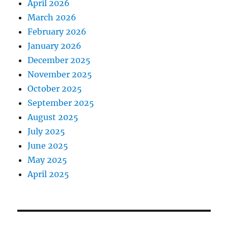
April 2026
March 2026
February 2026
January 2026
December 2025
November 2025
October 2025
September 2025
August 2025
July 2025
June 2025
May 2025
April 2025