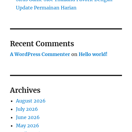
Update Permainan Harian
Recent Comments
A WordPress Commenter
on
Hello world!
Archives
August 2026
July 2026
June 2026
May 2026