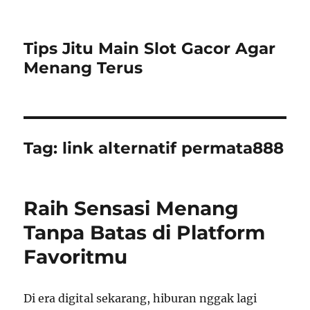
Tips Jitu Main Slot Gacor Agar
Menang Terus
Tag:
link alternatif permata888
Raih Sensasi Menang
Tanpa Batas di Platform
Favoritmu
Di era digital sekarang, hiburan nggak lagi