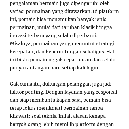
pengalaman bermain juga dipengaruhi oleh
variasi permainan yang ditawarkan. Di platform
ini, pemain bisa menemukan banyak jenis
permainan, mulai dari taruhan klasik hingga
inovasi terbaru yang selalu diperbarui.
Misalnya, permainan yang menuntut strategi,
kecepatan, dan keberuntungan sekaligus. Hal
ini bikin pemain nggak cepat bosan dan selalu
punya tantangan baru setiap kali login.
Gak cuma itu, dukungan pelanggan juga jadi
faktor penting. Dengan layanan yang responsif
dan siap membantu kapan saja, pemain bisa
tetap fokus menikmati permainan tanpa
khawatir soal teknis. Inilah alasan kenapa
banyak orang lebih memilih platform dengan