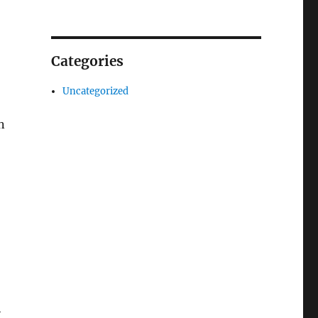
Categories
Uncategorized
n
h