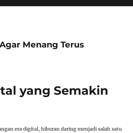
r Agar Menang Terus
ital yang Semakin
gan era digital, hiburan daring menjadi salah satu