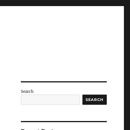
Search
SEARCH