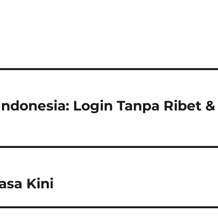
Indonesia: Login Tanpa Ribet &
asa Kini