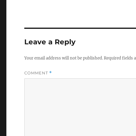
Leave a Reply
Your email address will not be published.
Required fields
COMMENT
*