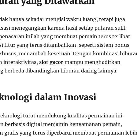
buran yang Ditawarkan
dak hanya sekadar mengisi waktu luang, tetapi juga
asi menegangkan karena hasil setiap putaran sulit
 penasaran inilah yang membuat pemain terus terlibat.
asi fitur yang terus ditambahkan, seperti sistem bonus
 khusus, menambah keseruan. Dengan kombinasi hibura
n interaktivitas,
slot gacor
mampu menghadirkan
 berbeda dibandingkan hiburan daring lainnya.
knologi dalam Inovasi
knologi turut mendukung kualitas permainan ini.
n berbasis digital menjamin kenyamanan pemain,
n grafis yang terus diperbarui membuat permainan lebi