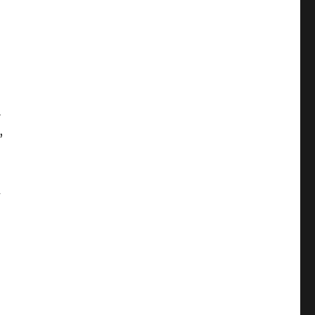
i
,
u