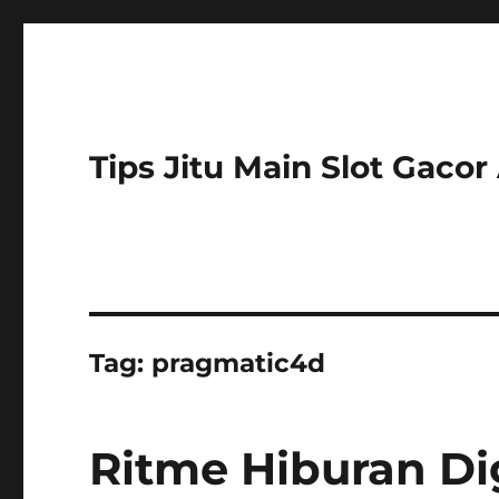
Tips Jitu Main Slot Gaco
Tag:
pragmatic4d
Ritme Hiburan Di