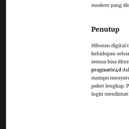
modern yang di
Penutup
Hiburan digital
kehidupan sehar
semua bisa dite
pragmatic4d
da
mampu menyatuka
paket lengkap. P
ingin menikmat