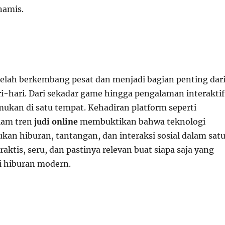
namis.
 telah berkembang pesat dan menjadi bagian penting dar
i-hari. Dari sekadar game hingga pengalaman interaktif
mukan di satu tempat. Kehadiran platform seperti
lam tren
judi online
membuktikan bahwa teknologi
n hiburan, tantangan, dan interaksi sosial dalam sat
raktis, seru, dan pastinya relevan buat siapa saja yang
i hiburan modern.