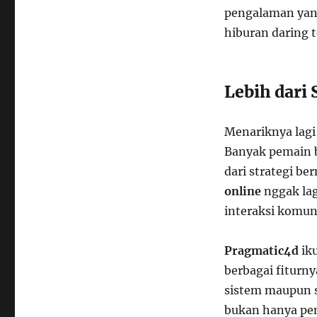
pengalaman yang
hiburan daring 
Lebih dari
Menariknya lagi,
Banyak pemain 
dari strategi b
online
nggak lag
interaksi komun
Pragmatic4d
iku
berbagai fiturn
sistem maupun s
bukan hanya peng