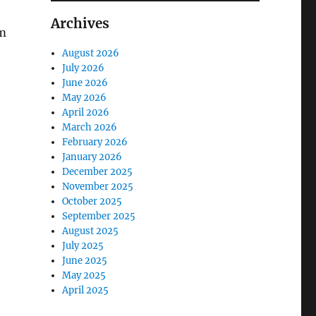
Archives
em
August 2026
July 2026
June 2026
May 2026
April 2026
March 2026
February 2026
January 2026
December 2025
November 2025
October 2025
September 2025
August 2025
July 2025
June 2025
May 2025
April 2025