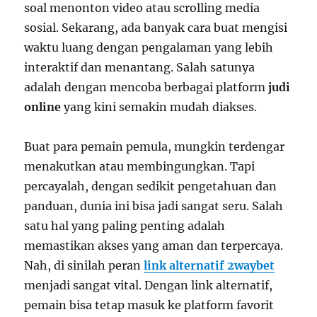
soal menonton video atau scrolling media
sosial. Sekarang, ada banyak cara buat mengisi
waktu luang dengan pengalaman yang lebih
interaktif dan menantang. Salah satunya
adalah dengan mencoba berbagai platform
judi
online
yang kini semakin mudah diakses.
Buat para pemain pemula, mungkin terdengar
menakutkan atau membingungkan. Tapi
percayalah, dengan sedikit pengetahuan dan
panduan, dunia ini bisa jadi sangat seru. Salah
satu hal yang paling penting adalah
memastikan akses yang aman dan terpercaya.
Nah, di sinilah peran
link alternatif 2waybet
menjadi sangat vital. Dengan link alternatif,
pemain bisa tetap masuk ke platform favorit