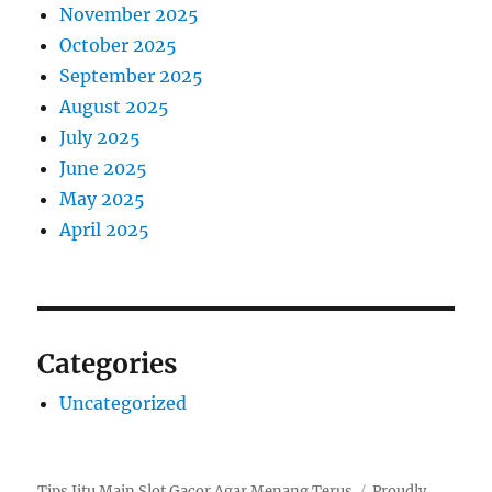
November 2025
October 2025
September 2025
August 2025
July 2025
June 2025
May 2025
April 2025
Categories
Uncategorized
Tips Jitu Main Slot Gacor Agar Menang Terus
Proudly