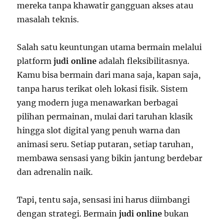
mereka tanpa khawatir gangguan akses atau
masalah teknis.
Salah satu keuntungan utama bermain melalui
platform
judi online
adalah fleksibilitasnya.
Kamu bisa bermain dari mana saja, kapan saja,
tanpa harus terikat oleh lokasi fisik. Sistem
yang modern juga menawarkan berbagai
pilihan permainan, mulai dari taruhan klasik
hingga slot digital yang penuh warna dan
animasi seru. Setiap putaran, setiap taruhan,
membawa sensasi yang bikin jantung berdebar
dan adrenalin naik.
Tapi, tentu saja, sensasi ini harus diimbangi
dengan strategi. Bermain
judi online
bukan