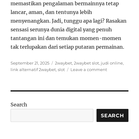
memastikan pengalaman bermainnya tetap
lancar, aman, dan tentunya lebih
menyenangkan. Jadi, tunggu apa lagi? Rasakan
sensasi serunya dunia digital yang penuh
tantangan ini dan temukan momen-momen
tak terlupakan dari setiap putaran permainan.
Posted
Tags
September 21, 2025
2waybet
,
2waybet slot
,
judi online
,
on
on
link alternatif 2waybet
,
slot
Leave a comment
Petualangan
Seru
di
Dunia
Digital
Search
yang
Bikin
SEARCH
Deg-
degan