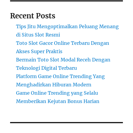
Recent Posts
Tips Jitu Mengoptimalkan Peluang Menang
di Situs Slot Resmi
Toto Slot Gacor Online Terbaru Dengan
Akses Super Praktis
Bermain Toto Slot Modal Receh Dengan
Teknologi Digital Terbaru
Platform Game Online Trending Yang
Menghadirkan Hiburan Modern
Game Online Trending yang Selalu
Memberikan Kejutan Bonus Harian