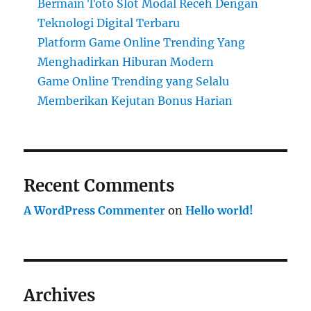
Bermain Toto Slot Modal Receh Dengan
Teknologi Digital Terbaru
Platform Game Online Trending Yang
Menghadirkan Hiburan Modern
Game Online Trending yang Selalu
Memberikan Kejutan Bonus Harian
Recent Comments
A WordPress Commenter
on
Hello world!
Archives