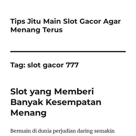
Tips Jitu Main Slot Gacor Agar
Menang Terus
Tag:
slot gacor 777
Slot yang Memberi
Banyak Kesempatan
Menang
Bermain di dunia perjudian daring semakin