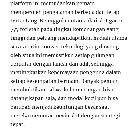
platform ini memudahkan pemain
memperoleh pengalaman berbeda dan tetap
tertantang. Keunggulan utama dari slot gacor
777 terletak pada tingkat kemenangan yang
tinggi dan peluang mendapatkan hadiah utama
secara rutin. Inovasi teknologi yang diusung
oleh situs ini memastikan setiap gulungan
berputar dengan lancar dan adil, sehingga
meningkatkan kepercayaan pengguna dalam
setiap kesempatan bermain. Banyak pemain
membuktikan bahwa keberuntungan bisa
datang kapan saja, dan modal kecil pun bisa
berubah menjadi keuntungan besar saat
mereka memutar mesin slot dengan strategi
tepat.