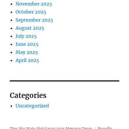
November 2025
October 2025
September 2025
August 2025
July 2025
June 2025
May 2025
April 2025
Categories
Uncategorized
Tips Jitu Main Slot Gacor Agar Menang Terus
Proudly