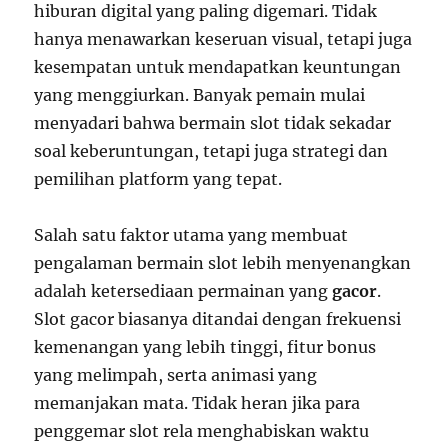
hiburan digital yang paling digemari. Tidak
hanya menawarkan keseruan visual, tetapi juga
kesempatan untuk mendapatkan keuntungan
yang menggiurkan. Banyak pemain mulai
menyadari bahwa bermain slot tidak sekadar
soal keberuntungan, tetapi juga strategi dan
pemilihan platform yang tepat.
Salah satu faktor utama yang membuat
pengalaman bermain slot lebih menyenangkan
adalah ketersediaan permainan yang
gacor
.
Slot gacor biasanya ditandai dengan frekuensi
kemenangan yang lebih tinggi, fitur bonus
yang melimpah, serta animasi yang
memanjakan mata. Tidak heran jika para
penggemar slot rela menghabiskan waktu