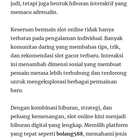
judi, tetapi juga bentuk hiburan interaktif yang
memacu adrenalin.
Keseruan bermain slot online tidak hanya
terbatas pada pengalaman individual. Banyak
komunitas daring yang membahas tips, trik,
dan rekomendasi slot gacor terbaru. Interaksi
ini menambah dimensi sosial yang membuat
pemain merasa lebih terhubung dan terdorong
untuk mengeksplorasi berbagai permainan
baru.
Dengan kombinasi hiburan, strategi, dan
peluang kemenangan, slot online kini menjadi
hiburan digital yang lengkap. Memilih platform
yang tepat seperti
bolang588
, memahami jenis