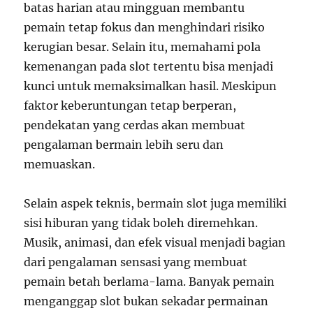
batas harian atau mingguan membantu
pemain tetap fokus dan menghindari risiko
kerugian besar. Selain itu, memahami pola
kemenangan pada slot tertentu bisa menjadi
kunci untuk memaksimalkan hasil. Meskipun
faktor keberuntungan tetap berperan,
pendekatan yang cerdas akan membuat
pengalaman bermain lebih seru dan
memuaskan.
Selain aspek teknis, bermain slot juga memiliki
sisi hiburan yang tidak boleh diremehkan.
Musik, animasi, dan efek visual menjadi bagian
dari pengalaman sensasi yang membuat
pemain betah berlama-lama. Banyak pemain
menganggap slot bukan sekadar permainan