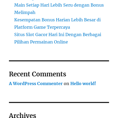
Main Setiap Hari Lebih Seru dengan Bonus
Melimpah
Kesempatan Bonus Harian Lebih Besar di
Platform Game Terpercaya
Situs Slot Gacor Hari Ini Dengan Berbagai
Pilihan Permainan Online
Recent Comments
A WordPress Commenter
on
Hello world!
Archives