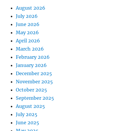
August 2026
July 2026
June 2026
May 2026
April 2026
March 2026
February 2026
January 2026
December 2025
November 2025
October 2025
September 2025
August 2025
July 2025
June 2025
May 2025