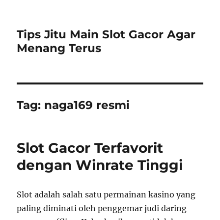
Tips Jitu Main Slot Gacor Agar
Menang Terus
Tag:
naga169 resmi
Slot Gacor Terfavorit
dengan Winrate Tinggi
Slot adalah salah satu permainan kasino yang
paling diminati oleh penggemar judi daring