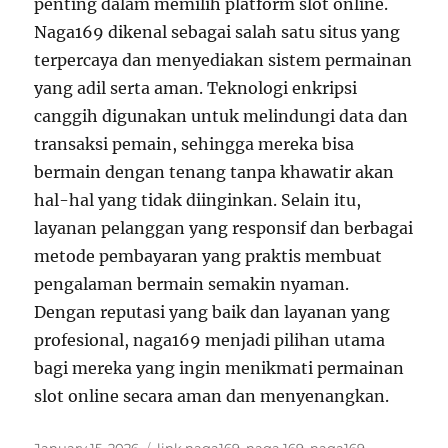
penting dalam memilih platform slot online.
Naga169 dikenal sebagai salah satu situs yang
terpercaya dan menyediakan sistem permainan
yang adil serta aman. Teknologi enkripsi
canggih digunakan untuk melindungi data dan
transaksi pemain, sehingga mereka bisa
bermain dengan tenang tanpa khawatir akan
hal-hal yang tidak diinginkan. Selain itu,
layanan pelanggan yang responsif dan berbagai
metode pembayaran yang praktis membuat
pengalaman bermain semakin nyaman.
Dengan reputasi yang baik dan layanan yang
profesional, naga169 menjadi pilihan utama
bagi mereka yang ingin menikmati permainan
slot online secara aman dan menyenangkan.
Posted
Tags