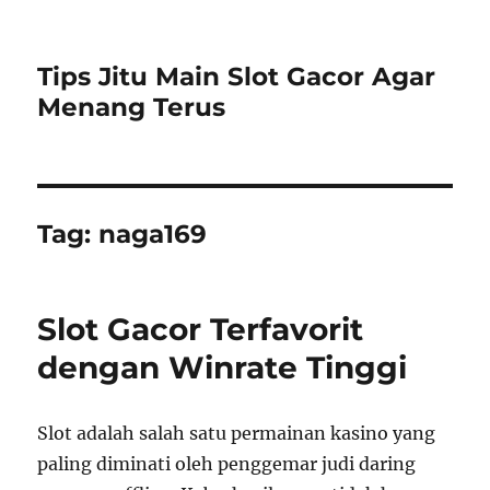
Tips Jitu Main Slot Gacor Agar
Menang Terus
Tag:
naga169
Slot Gacor Terfavorit
dengan Winrate Tinggi
Slot adalah salah satu permainan kasino yang
paling diminati oleh penggemar judi daring