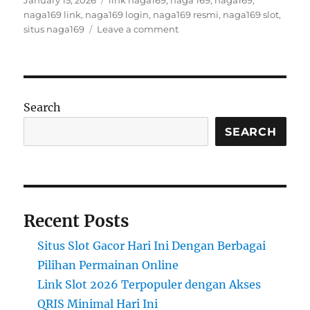
January 15, 2026
link naga169
,
naga 169
,
naga169
,
on
naga169 link
,
naga169 login
,
naga169 resmi
,
naga169 slot
,
on
situs naga169
Leave a comment
Slot
Gacor
Terfavorit
dengan
Winrate
Search
Tinggi
SEARCH
Recent Posts
Situs Slot Gacor Hari Ini Dengan Berbagai
Pilihan Permainan Online
Link Slot 2026 Terpopuler dengan Akses
QRIS Minimal Hari Ini