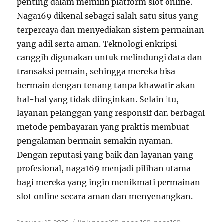
penting dalam memilih platform slot online.
Naga169 dikenal sebagai salah satu situs yang
terpercaya dan menyediakan sistem permainan
yang adil serta aman. Teknologi enkripsi
canggih digunakan untuk melindungi data dan
transaksi pemain, sehingga mereka bisa
bermain dengan tenang tanpa khawatir akan
hal-hal yang tidak diinginkan. Selain itu,
layanan pelanggan yang responsif dan berbagai
metode pembayaran yang praktis membuat
pengalaman bermain semakin nyaman.
Dengan reputasi yang baik dan layanan yang
profesional, naga169 menjadi pilihan utama
bagi mereka yang ingin menikmati permainan
slot online secara aman dan menyenangkan.
Posted
Tags