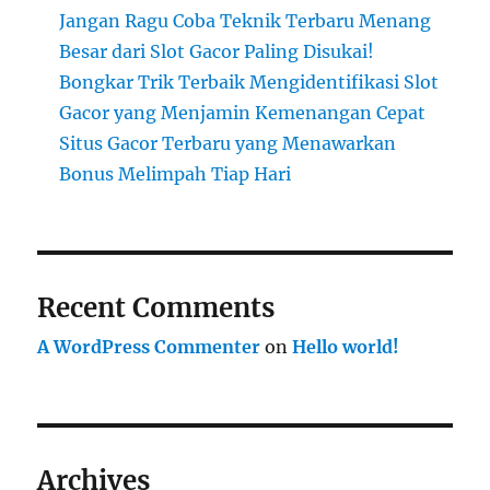
Jangan Ragu Coba Teknik Terbaru Menang
Besar dari Slot Gacor Paling Disukai!
Bongkar Trik Terbaik Mengidentifikasi Slot
Gacor yang Menjamin Kemenangan Cepat
Situs Gacor Terbaru yang Menawarkan
Bonus Melimpah Tiap Hari
Recent Comments
A WordPress Commenter
on
Hello world!
Archives