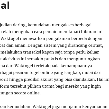
al
rjudian daring, kemudahan mengakses berbagai
 telah mengubah cara pemain menikmati hiburan ini.
ti Waktogel menawarkan pengalaman berbeda dengan
pat dan aman. Dengan sistem yang dirancang cermat,
melakukan transaksi kapan saja tanpa perlu keluar
aktivitas ini semakin praktis dan menguntungkan.
ma dari Waktogel terletak pada kemampuannya
bagai pasaran togel online yang lengkap, mulai dari
rit hingga prediksi akurat yang bisa diandalkan. Hal in
form tersebut pilihan utama bagi mereka yang ingin
ungan secara online.
kan kemudahan, Waktogel juga menjamin kenyamanan