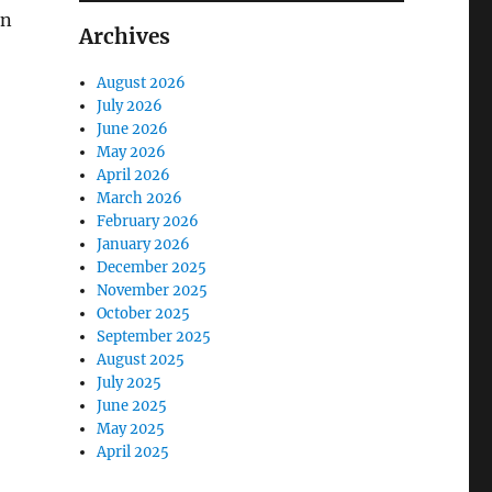
an
Archives
August 2026
July 2026
June 2026
May 2026
April 2026
March 2026
February 2026
January 2026
December 2025
November 2025
October 2025
September 2025
August 2025
July 2025
June 2025
May 2025
April 2025