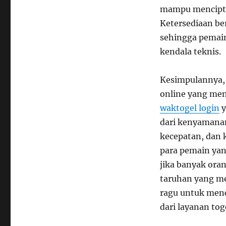
mampu mencipta
Ketersediaan b
sehingga pemain
kendala teknis.
Kesimpulannya, 
online yang menc
waktogel login
y
dari kenyamana
kecepatan, dan
para pemain yan
jika banyak ora
taruhan yang m
ragu untuk men
dari layanan toge