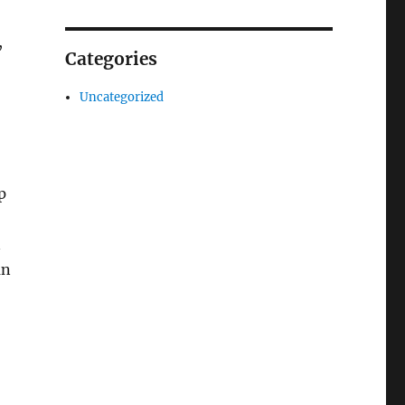
,
Categories
Uncategorized
p
n
an