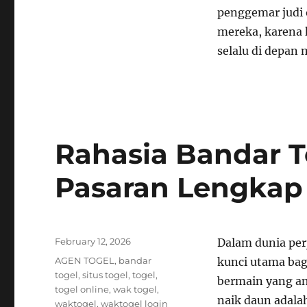
penggemar judi o
mereka, karena
selalu di depan 
Rahasia Bandar T
Pasaran Lengkap 
Posted
February 12, 2026
Dalam dunia per
on
Tags
AGEN TOGEL
,
bandar
kunci utama bag
togel
,
situs togel
,
togel
,
bermain yang a
togel online
,
wak togel
,
naik daun adal
waktogel
,
waktogel login