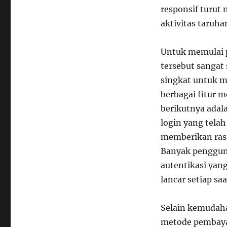
di
responsif turu
Togel
Online
aktivitas taruh
Setiap
Hari
Untuk memulai p
tersebut sangat
singkat untuk 
berbagai fitur 
berikutnya adal
login yang telah
memberikan rasa
Banyak pengguna
autentikasi ya
lancar setiap saa
Selain kemudaha
metode pembayar