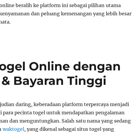
nline beralih ke platform ini sebagai pilihan utama
 kenyamanan dan peluang kemenangan yang lebih besar
mata.
ogel Online dengan
& Bayaran Tinggi
judian daring, keberadaan platform terpercaya menjadi
i para pecinta togel untuk mendapatkan pengalaman
man dan menguntungkan. Salah satu nama yang sedang
ah
waktogel
, yang dikenal sebagai situs togel yang