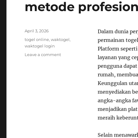
metode profesion
Posted
April 3, 2026
Dalam dunia pe
on
Tags
togel online
,
waktogel
,
permainan togel
waktogel login
Platform seper
on
Leave a comment
layanan yang ce
Optimalkan
pengguna dapat 
hasil
togel
rumah, membuat 
online
Keunggulan uta
dengan
menyediakan ber
metode
profesional
angka-angka favo
menjadikan plat
meraih keberunt
Selain menawar