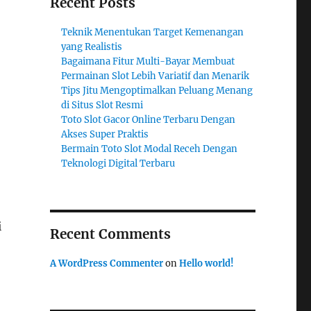
Recent Posts
Teknik Menentukan Target Kemenangan
yang Realistis
Bagaimana Fitur Multi-Bayar Membuat
Permainan Slot Lebih Variatif dan Menarik
Tips Jitu Mengoptimalkan Peluang Menang
di Situs Slot Resmi
Toto Slot Gacor Online Terbaru Dengan
Akses Super Praktis
Bermain Toto Slot Modal Receh Dengan
Teknologi Digital Terbaru
i
Recent Comments
A WordPress Commenter
on
Hello world!